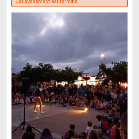
Cet évenement est terminé