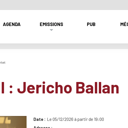
AGENDA
EMISSIONS
PUB
MÉ
rtet
l : Jericho Ballan
Date
Le 05/12/2026 à partir de 19:00
Adresse