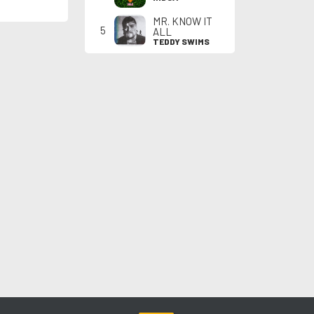
MR. KNOW IT
5
ALL
TEDDY SWIMS