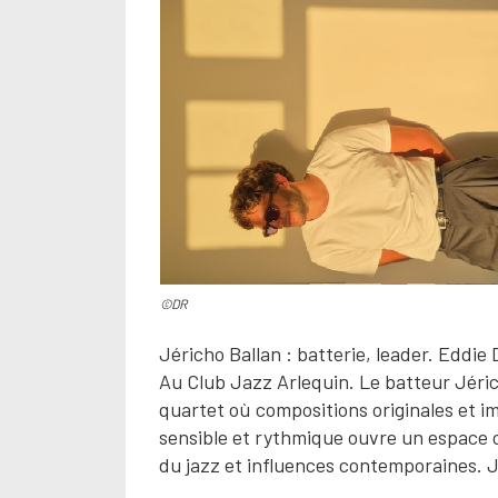
©DR
Jéricho Ballan : batterie, leader. Eddie 
Au Club Jazz Arlequin. Le batteur Jéric
quartet où compositions originales et i
sensible et rythmique ouvre un espace où
du jazz et influences contemporaines. J