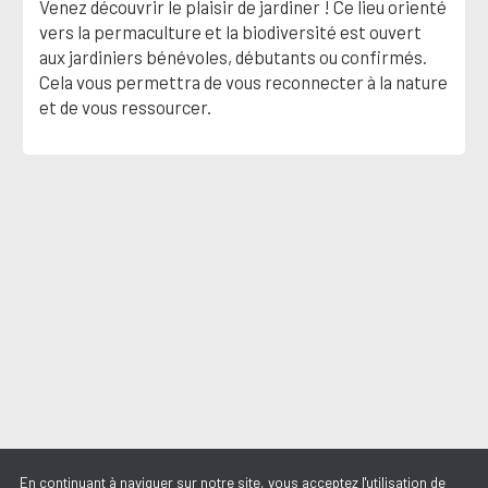
Venez découvrir le plaisir de jardiner ! Ce lieu orienté
vers la permaculture et la biodiversité est ouvert
aux jardiniers bénévoles, débutants ou confirmés.
Cela vous permettra de vous reconnecter à la nature
et de vous ressourcer.
En continuant à naviguer sur notre site, vous acceptez l'utilisation de