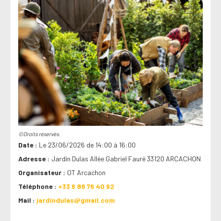
©Droits réservés.
Date
Le 23/06/2026 de 14:00 à 16:00
Adresse
Jardin Dulas Allée Gabriel Fauré 33120 ARCACHON
Organisateur
OT Arcachon
Téléphone
+33 6 86 76 40 92
Mail
jardindulas@gmail.com