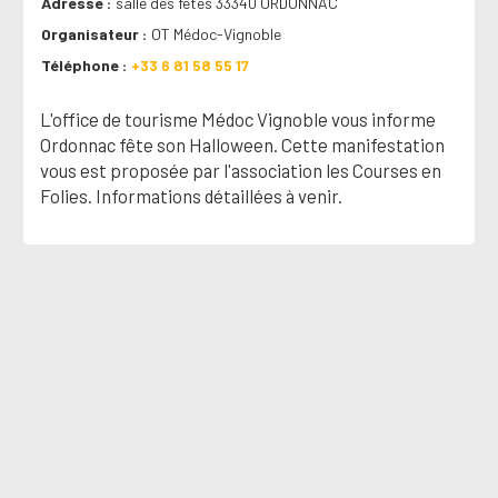
Adresse
salle des fêtes 33340 ORDONNAC
Organisateur
OT Médoc-Vignoble
Téléphone
+33 6 81 58 55 17
L'office de tourisme Médoc Vignoble vous informe
Ordonnac fête son Halloween. Cette manifestation
vous est proposée par l'association les Courses en
Folies. Informations détaillées à venir.