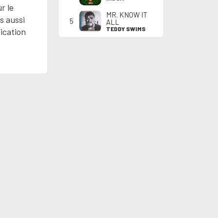
r le
MR. KNOW IT
s aussi
5
ALL
TEDDY SWIMS
ication