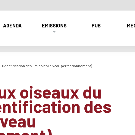
AGENDA
EMISSIONS
PUB
MÉ
 : l'identification des limicoles (niveau perfectionnement)
ux oiseaux du
dentification des
iveau