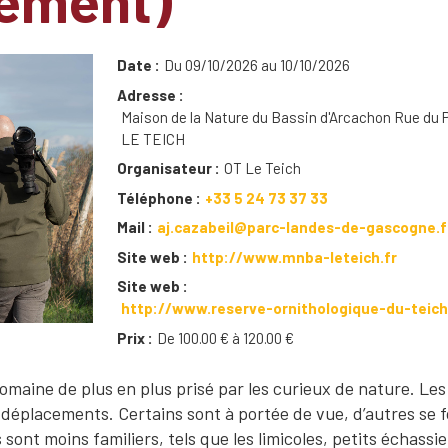
nement)
Date
Du 09/10/2026 au 10/10/2026
Adresse
Maison de la Nature du Bassin d'Arcachon Rue du 
LE TEICH
Organisateur
OT Le Teich
Téléphone
+33 5 24 73 37 33
Mail
aj.cazabeil@parc-landes-de-gascogne.f
Site web
http://www.mnba-leteich.fr
Site web
http://www.reserve-ornithologique-du-teic
Prix
De 100.00 € à 120.00 €
 domaine de plus en plus prisé par les curieux de nature. Le
déplacements. Certains sont à portée de vue, d’autres se f
 sont moins familiers, tels que les limicoles, petits échassi