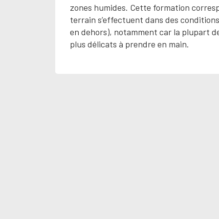
zones humides. Cette formation corresp
terrain s’effectuent dans des condition
en dehors), notamment car la plupart de
plus délicats à prendre en main.