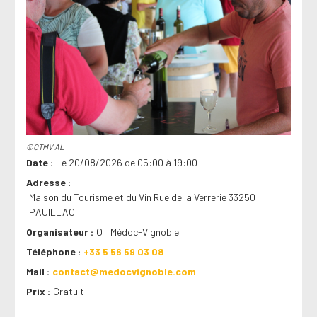
©OTMV AL
Date
Le 20/08/2026 de 05:00 à 19:00
Adresse
Maison du Tourisme et du Vin Rue de la Verrerie 33250
PAUILLAC
Organisateur
OT Médoc-Vignoble
Téléphone
+33 5 56 59 03 08
Mail
contact@medocvignoble.com
Prix
Gratuit