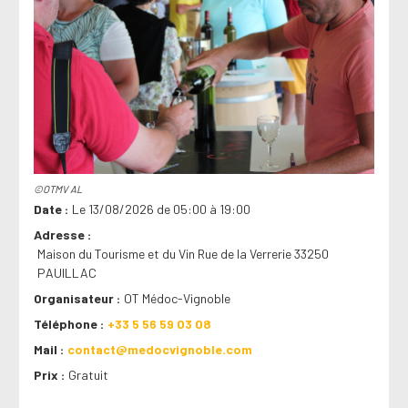
©OTMV AL
Date
Le 13/08/2026 de 05:00 à 19:00
Adresse
Maison du Tourisme et du Vin Rue de la Verrerie 33250
PAUILLAC
Organisateur
OT Médoc-Vignoble
Téléphone
+33 5 56 59 03 08
Mail
contact@medocvignoble.com
Prix
Gratuit