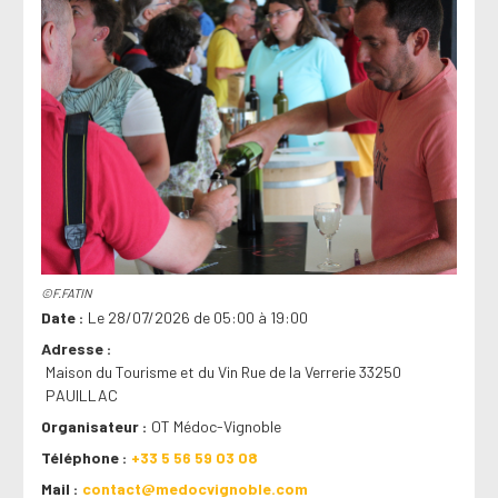
©F.FATIN
Date
Le 28/07/2026 de 05:00 à 19:00
Adresse
Maison du Tourisme et du Vin Rue de la Verrerie 33250
PAUILLAC
Organisateur
OT Médoc-Vignoble
Téléphone
+33 5 56 59 03 08
Mail
contact@medocvignoble.com