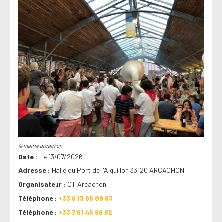
©mairie arcachon
Date
Le 13/07/2026
Adresse
Halle du Port de l'Aiguillon 33120 ARCACHON
Organisateur
OT Arcachon
Téléphone
+33 6 13 65 89 63
Téléphone
+33 7 61 45 99 62