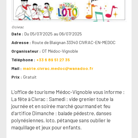
©civrac
Date
Du 05/07/2025 au 06/07/2025
Adresse
Route de Blaignan 33340 CIVRAC-EN-MEDOC
Organisateur
OT Médoc-Vignoble
Téléphone
+33 6 89 51 27 35
Mail
mairie.civrac.medoc@wanadoo.fr
Prix
Gratuit
L'office de tourisme Médoc-Vignoble vous informe :
La fête à Civrac : Samedi : vide grenier toute la
journée et en soirée marché gourmand et feu
d'artifice Dimanche : balade pédestre, danses
polynésiennes, loto, pétanque sans oublier le
maquillage et jeux pour enfants.