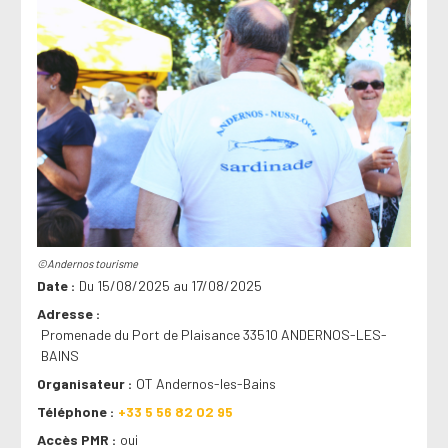
©Andernos tourisme
Date
Du 15/08/2025 au 17/08/2025
Adresse
Promenade du Port de Plaisance 33510 ANDERNOS-LES-
BAINS
Organisateur
OT Andernos-les-Bains
Téléphone
+33 5 56 82 02 95
Accès PMR
oui