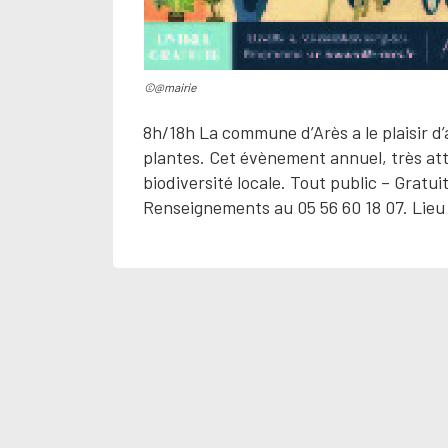
©@mairie
8h/18h La commune d’Arès a le plaisir d’
plantes. Cet évènement annuel, très att
biodiversité locale. Tout public – Gratu
Renseignements au 05 56 60 18 07. Lieu