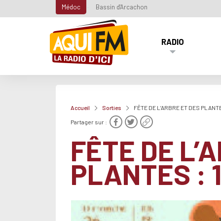
Médoc
Bassin d'Arcachon
RADIO
Accueil
Sorties
FÊTE DE L’ARBRE ET DES PLANTE
Partager sur :
FÊTE DE L’
PLANTES : 