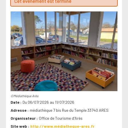
Cet évenement est terminé
©Médiathèque Arès
Date
Du 06/07/2026 au 11/07/2026
Adresse
médiathèque 7 bis Rue du Temple 33740 ARES
Organisateur
Office de Tourisme d'Arès
Site web
http://www.médiatheque-ares.fr