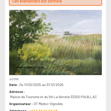
Cet évenement est terminé
©OTMV
Date
Du 11/03/2025 au 31/12/2026
Adresse
Maison du Tourisme et du Vin La Verrerie 33250 PAUILLAC
Organisateur
OT Médoc-Vignoble
Téléphone
+33 5 56 59 03 08