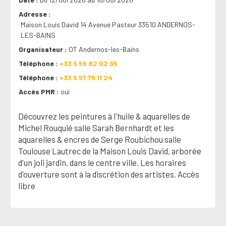
Adresse
Maison Louis David 14 Avenue Pasteur 33510 ANDERNOS-
LES-BAINS
Organisateur
OT Andernos-les-Bains
Téléphone
+33 5 56 82 02 95
Téléphone
+33 5 57 76 11 24
Accès PMR
oui
Découvrez les peintures à l'huile & aquarelles de
Michel Rouquié salle Sarah Bernhardt et les
aquarelles & encres de Serge Roubichou salle
Toulouse Lautrec de la Maison Louis David, arborée
d'un joli jardin, dans le centre ville. Les horaires
d'ouverture sont à la discrétion des artistes. Accès
libre