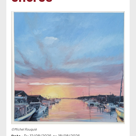
©Michel Rouquié
Date
Du 12/08/2026 au 18/08/2026