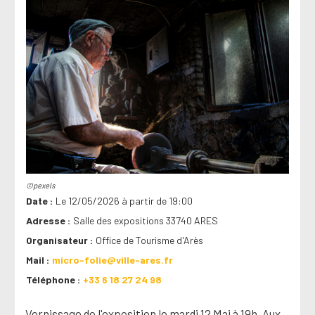
©pexels
Date
Le 12/05/2026 à partir de 19:00
Adresse
Salle des expositions 33740 ARES
Organisateur
Office de Tourisme d'Arès
Mail
micro-folie@ville-ares.fr
Téléphone
+33 6 18 27 24 98
Vernissage de l'exposition le mardi 12 Mai à 19h. Aux