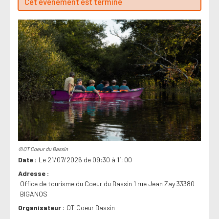
Cet évenement est terminé
©OT Coeur du Bassin
Date
Le 21/07/2026 de 09:30 à 11:00
Adresse
Office de tourisme du Coeur du Bassin 1 rue Jean Zay 33380
BIGANOS
Organisateur
OT Coeur Bassin