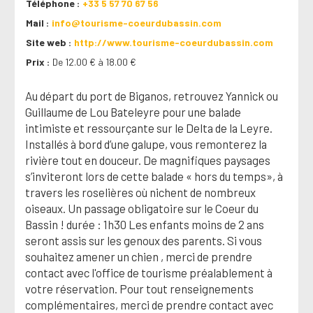
Téléphone
+33 5 57 70 67 56
Mail
info@tourisme-coeurdubassin.com
Site web
http://www.tourisme-coeurdubassin.com
Prix
De 12.00 € à 18.00 €
Au départ du port de Biganos, retrouvez Yannick ou
Guillaume de Lou Bateleyre pour une balade
intimiste et ressourçante sur le Delta de la Leyre.
Installés à bord d’une galupe, vous remonterez la
rivière tout en douceur. De magnifiques paysages
s’inviteront lors de cette balade « hors du temps», à
travers les roselières où nichent de nombreux
oiseaux. Un passage obligatoire sur le Coeur du
Bassin ! durée : 1h30 Les enfants moins de 2 ans
seront assis sur les genoux des parents. Si vous
souhaitez amener un chien , merci de prendre
contact avec l'office de tourisme préalablement à
votre réservation. Pour tout renseignements
complémentaires, merci de prendre contact avec