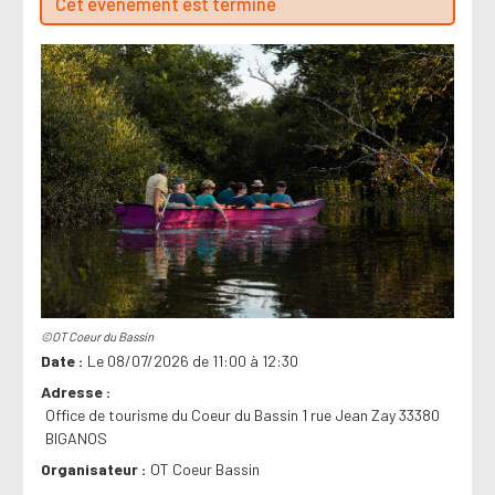
Cet évenement est terminé
©OT Coeur du Bassin
Date
Le 08/07/2026 de 11:00 à 12:30
Adresse
Office de tourisme du Coeur du Bassin 1 rue Jean Zay 33380
BIGANOS
Organisateur
OT Coeur Bassin