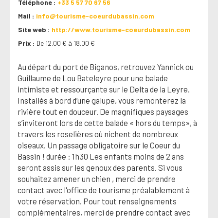
Téléphone
+33 5 57 70 67 56
Mail
info@tourisme-coeurdubassin.com
Site web
http://www.tourisme-coeurdubassin.com
Prix
De 12.00 € à 18.00 €
Au départ du port de Biganos, retrouvez Yannick ou
Guillaume de Lou Bateleyre pour une balade
intimiste et ressourçante sur le Delta de la Leyre.
Installés à bord d’une galupe, vous remonterez la
rivière tout en douceur. De magnifiques paysages
s’inviteront lors de cette balade « hors du temps», à
travers les roselières où nichent de nombreux
oiseaux. Un passage obligatoire sur le Coeur du
Bassin ! durée : 1h30 Les enfants moins de 2 ans
seront assis sur les genoux des parents. Si vous
souhaitez amener un chien , merci de prendre
contact avec l'office de tourisme préalablement à
votre réservation. Pour tout renseignements
complémentaires, merci de prendre contact avec