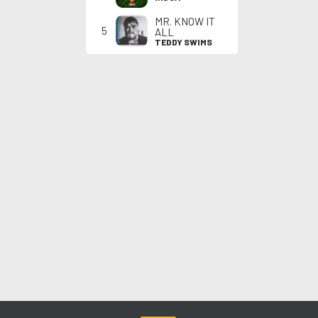
MR. KNOW IT
5
ALL
TEDDY SWIMS