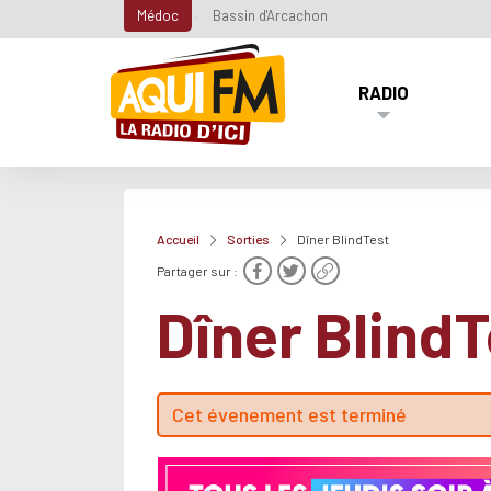
Médoc
Bassin d'Arcachon
RADIO
Accueil
Sorties
Dîner BlindTest
Partager sur :
Dîner BlindT
Cet évenement est terminé