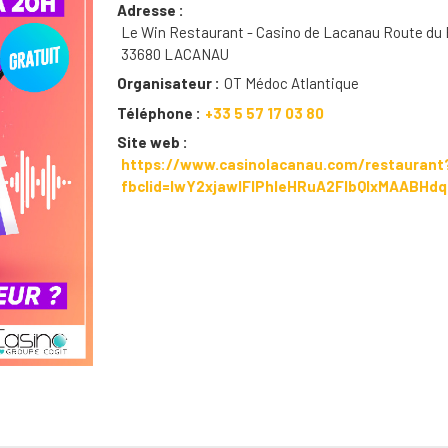
Adresse
Le Win Restaurant - Casino de Lacanau Route du
33680 LACANAU
Organisateur
OT Médoc Atlantique
Téléphone
+33 5 57 17 03 80
Site web
https://www.casinolacanau.com/restaurant
fbclid=IwY2xjawIFlPhleHRuA2FlbQIxMAABH