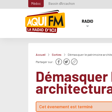
Médoc
Bassin d'Arcachon
RADIO
Accueil
Sorties
Démasquer le patrimoine archite
Partager sur :
Démasquer l
architectura
Cet évenement est terminé