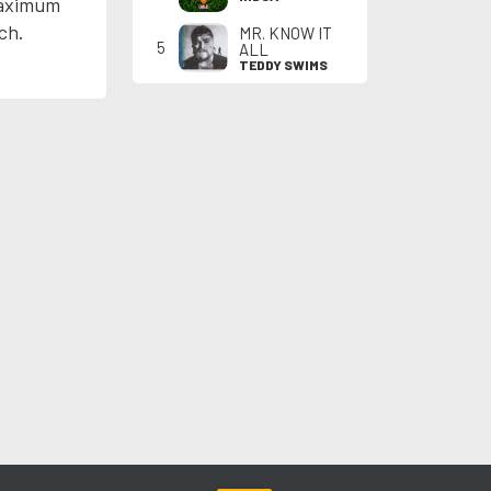
 maximum
ch.
MR. KNOW IT
5
ALL
TEDDY SWIMS