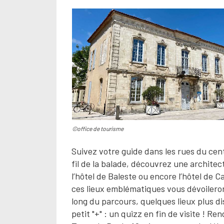
©office de tourisme
Suivez votre guide dans les rues du cent
fil de la balade, découvrez une architect
l’hôtel de Baleste ou encore l’hôtel de 
ces lieux emblématiques vous dévoileront 
long du parcours, quelques lieux plus d
petit "+" : un quizz en fin de visite ! Re