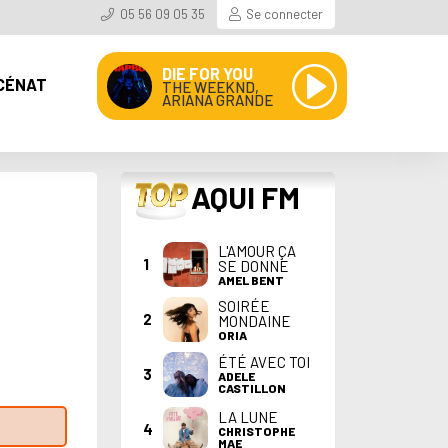
05 56 09 05 35
Se connecter
DIE FOR YOU
CÉNAT
THE WEEKND,
ARIANA GRANDE
TOP
AQUI FM
L'AMOUR ÇA
1
SE DONNE
AMEL BENT
SOIRÉE
2
MONDAINE
ORIA
ÉTÉ AVEC TOI
3
ADELE
CASTILLON
LA LUNE
4
CHRISTOPHE
MAE