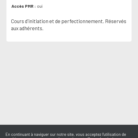
Accès PMR
oui
Cours d'initiation et de perfectionnement. Réservés
aux adhérents.
En continuant à naviguer sur notre site, vous acceptez l'utilisation de