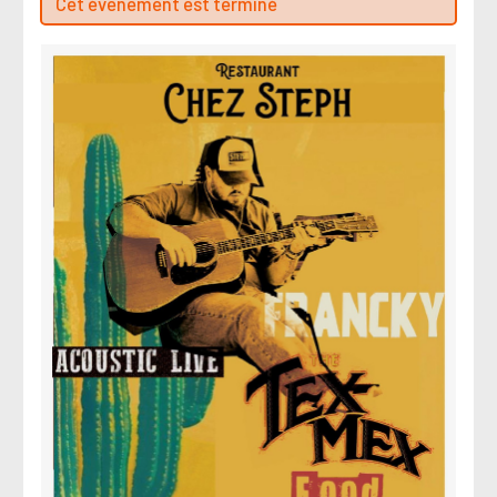
Cet évenement est terminé