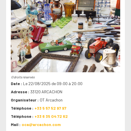
©droits réservés
Date
Le 22/08/2025 de 09:00 à 20:00
Adresse
33120 ARCACHON
Organisateur
OT Arcachon
Téléphone
+33 5 57 52 97 97
Téléphone
+33 6 35 04 72 62
Mail
oca@arcachon.com