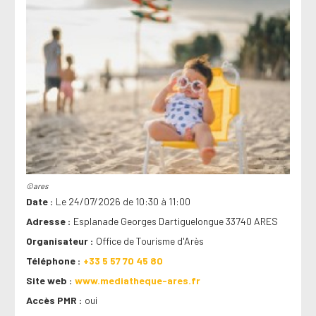
©ares
Date
Le 24/07/2026 de 10:30 à 11:00
Adresse
Esplanade Georges Dartiguelongue 33740 ARES
Organisateur
Office de Tourisme d'Arès
Téléphone
+33 5 57 70 45 80
Site web
www.mediatheque-ares.fr
Accès PMR
oui