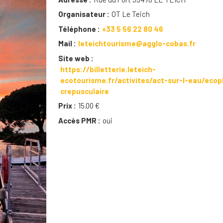
Organisateur
OT Le Teich
Téléphone
+33 5 56 22 80 46
Mail
leteichtourisme@agglo-cobas.fr
Site web
https://billetterie.leteich-
ecotourisme.fr/activites/act-sur-l-eau/ecop
crepusculaire
Prix
15.00 €
Accès PMR
oui