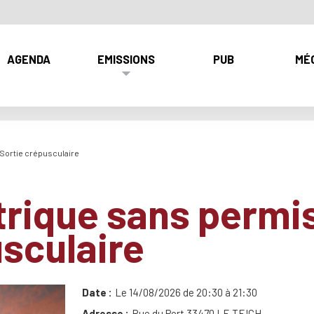
AGENDA
EMISSIONS
PUB
MÉ
 Sortie crépusculaire
trique sans permis
usculaire
Date
Le 14/08/2026 de 20:30 à 21:30
Adresse
Rue du Port 33470 LE TEICH