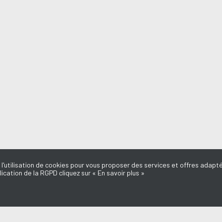
 l'utilisation de cookies pour vous proposer des services et offres adapté
lication de la RGPD cliquez sur « En savoir plus »
MISSIONS
AQUI FM