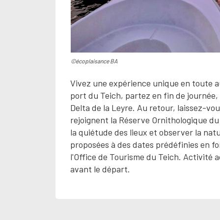
©écoplaisance BA
Vivez une expérience unique en toute a
port du Teich, partez en fin de journée
Delta de la Leyre. Au retour, laissez-vo
rejoignent la Réserve Ornithologique du 
la quiétude des lieux et observer la nat
proposées à des dates prédéfinies en f
l'Office de Tourisme du Teich. Activité
avant le départ.