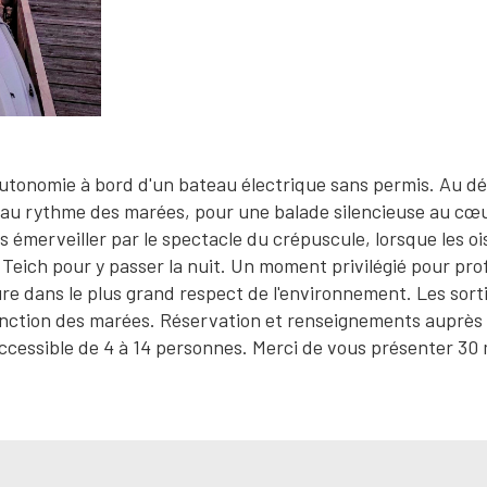
utonomie à bord d'un bateau électrique sans permis. Au d
, au rythme des marées, pour une balade silencieuse au cœ
us émerveiller par le spectacle du crépuscule, lorsque les o
Teich pour y passer la nuit. Un moment privilégié pour prof
ure dans le plus grand respect de l'environnement. Les sort
onction des marées. Réservation et renseignements auprès
 accessible de 4 à 14 personnes. Merci de vous présenter 30