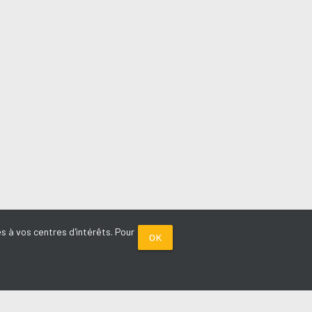
s à vos centres d'intérêts. Pour
OK
PARTENAIRES