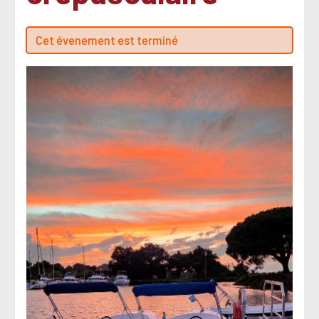
Cet évenement est terminé