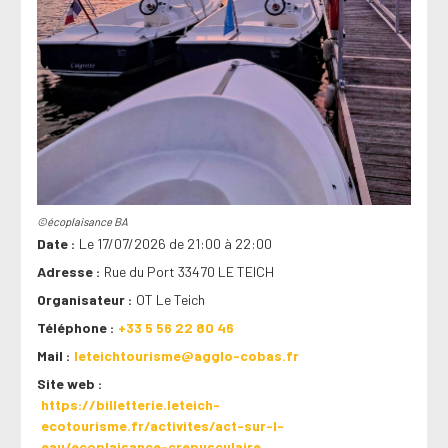
©écoplaisance BA
Date
Le 17/07/2026 de 21:00 à 22:00
Adresse
Rue du Port 33470 LE TEICH
Organisateur
OT Le Teich
Téléphone
+33 5 56 22 80 46
Mail
leteichtourisme@agglo-cobas.fr
Site web
https://billetterie.leteich-
ecotourisme.fr/activites/act-sur-l-
eau/ecoplaisance-crepusculaire