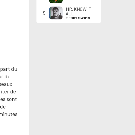
MR. KNOW IT
5
ALL
TEDDY SWIMS
épart du
ur du
iseaux
iter de
ies sont
 de
 minutes