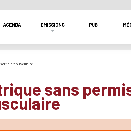
AGENDA
EMISSIONS
PUB
MÉ
 Sortie crépusculaire
trique sans permis
usculaire