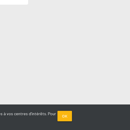
s à vos centres d'intérêts. Pour
OK