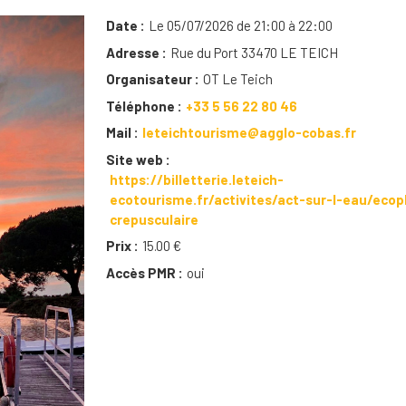
Date
Le 05/07/2026 de 21:00 à 22:00
Adresse
Rue du Port 33470 LE TEICH
Organisateur
OT Le Teich
Téléphone
+33 5 56 22 80 46
Mail
leteichtourisme@agglo-cobas.fr
Site web
https://billetterie.leteich-
ecotourisme.fr/activites/act-sur-l-eau/ecop
crepusculaire
Prix
15.00 €
Accès PMR
oui