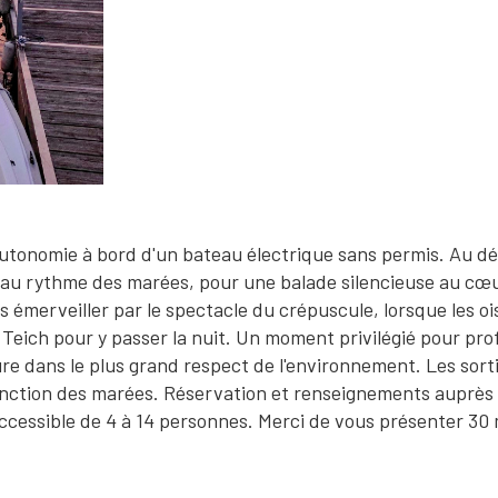
utonomie à bord d'un bateau électrique sans permis. Au d
, au rythme des marées, pour une balade silencieuse au cœ
us émerveiller par le spectacle du crépuscule, lorsque les o
Teich pour y passer la nuit. Un moment privilégié pour prof
ure dans le plus grand respect de l'environnement. Les sort
onction des marées. Réservation et renseignements auprès
 accessible de 4 à 14 personnes. Merci de vous présenter 30