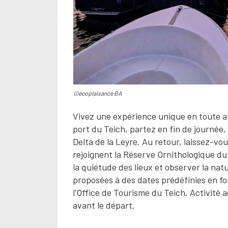
©écoplaisance BA
Vivez une expérience unique en toute a
port du Teich, partez en fin de journée
Delta de la Leyre. Au retour, laissez-vo
rejoignent la Réserve Ornithologique du 
la quiétude des lieux et observer la nat
proposées à des dates prédéfinies en f
l'Office de Tourisme du Teich. Activité
avant le départ.