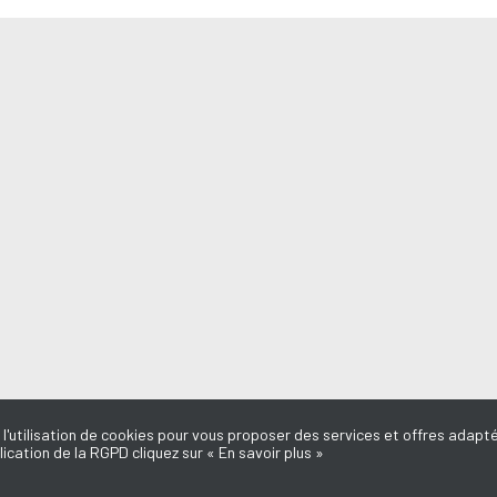
 l'utilisation de cookies pour vous proposer des services et offres adapté
lication de la RGPD cliquez sur « En savoir plus »