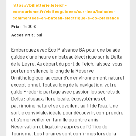
https://billetterie.leteich-
ecotourisme.fr/visitesguidees/sur-leau/balades-
commentees-en-bateau-electrique-e-co-plaisance
Prix
15.00 €
Accès PMR
oui
Embarquez avec Éco Plaisance BA pour une balade
guidée d'une heure en bateau électrique sur le Delta
de la Leyre. Au départ du port du Teich, laissez-vous
porter en silence le long de la Réserve
Ornithologique, au cœur d'un environnement naturel
exceptionnel. Tout au long de la navigation, votre
guide Frédéric partage avec passion les secrets du
Delta : oiseaux, flore locale, écosystèmes et
patrimoine naturel se dévoilent au fil de l'eau. Une
sortie conviviale, idéale pour découvrir, comprendre
et s'émerveiller en famille ou entre amis.
Réservation obligatoire auprès de l'Office de
Tourisme. Les horaires sont confirmés lors de la