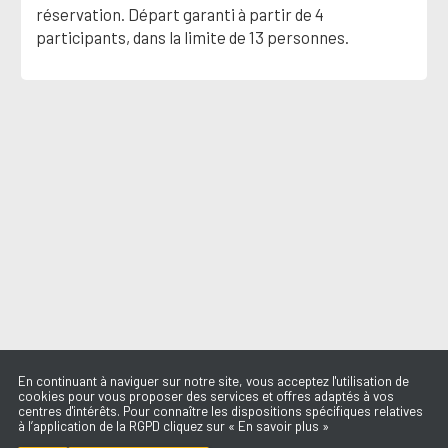
réservation. Départ garanti à partir de 4
participants, dans la limite de 13 personnes.
En continuant à naviguer sur notre site, vous acceptez l'utilisation de
cookies pour vous proposer des services et offres adaptés à vos
centres d'intérêts. Pour connaître les dispositions spécifiques relatives
à l’application de la RGPD cliquez sur « En savoir plus »
SURVIVE