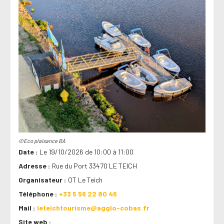
©Eco plaisance BA
Date
Le 19/10/2026 de 10:00 à 11:00
Adresse
Rue du Port 33470 LE TEICH
Organisateur
OT Le Teich
Téléphone
+33 5 56 22 80 46
Mail
leteichtourisme@agglo-cobas.fr
Site web