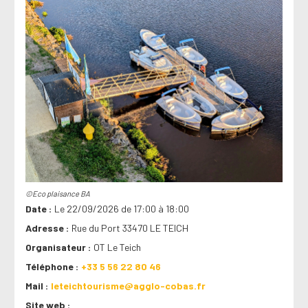
©Eco plaisance BA
Date
Le 22/09/2026 de 17:00 à 18:00
Adresse
Rue du Port 33470 LE TEICH
Organisateur
OT Le Teich
Téléphone
+33 5 56 22 80 46
Mail
leteichtourisme@agglo-cobas.fr
Site web