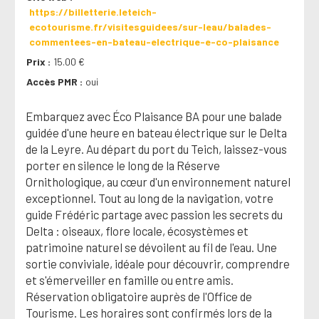
https://billetterie.leteich-
ecotourisme.fr/visitesguidees/sur-leau/balades-
commentees-en-bateau-electrique-e-co-plaisance
Prix
15.00 €
Accès PMR
oui
Embarquez avec Éco Plaisance BA pour une balade
guidée d'une heure en bateau électrique sur le Delta
de la Leyre. Au départ du port du Teich, laissez-vous
porter en silence le long de la Réserve
Ornithologique, au cœur d'un environnement naturel
exceptionnel. Tout au long de la navigation, votre
guide Frédéric partage avec passion les secrets du
Delta : oiseaux, flore locale, écosystèmes et
patrimoine naturel se dévoilent au fil de l'eau. Une
sortie conviviale, idéale pour découvrir, comprendre
et s'émerveiller en famille ou entre amis.
Réservation obligatoire auprès de l'Office de
Tourisme. Les horaires sont confirmés lors de la