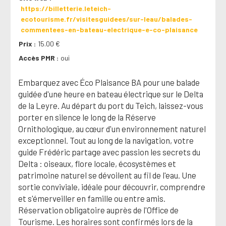
https://billetterie.leteich-
ecotourisme.fr/visitesguidees/sur-leau/balades-
commentees-en-bateau-electrique-e-co-plaisance
Prix
15.00 €
Accès PMR
oui
Embarquez avec Éco Plaisance BA pour une balade
guidée d'une heure en bateau électrique sur le Delta
de la Leyre. Au départ du port du Teich, laissez-vous
porter en silence le long de la Réserve
Ornithologique, au cœur d'un environnement naturel
exceptionnel. Tout au long de la navigation, votre
guide Frédéric partage avec passion les secrets du
Delta : oiseaux, flore locale, écosystèmes et
patrimoine naturel se dévoilent au fil de l'eau. Une
sortie conviviale, idéale pour découvrir, comprendre
et s'émerveiller en famille ou entre amis.
Réservation obligatoire auprès de l'Office de
Tourisme. Les horaires sont confirmés lors de la