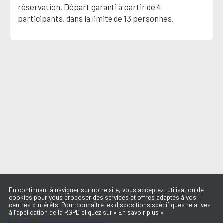
réservation. Départ garanti à partir de 4
participants, dans la limite de 13 personnes.
En continuant à naviguer sur notre site, vous acceptez l'utilisation de
cookies pour vous proposer des services et offres adaptés à vos
centres d'intérêts. Pour connaître les dispositions spécifiques relatives
à l’application de la RGPD cliquez sur « En savoir plus »
THE DEAD DANCE