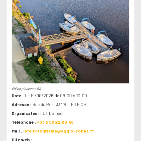
©Eco plaisance BA
Date
Le 14/09/2026 de 09:00 à 10:00
Adresse
Rue du Port 33470 LE TEICH
Organisateur
OT Le Teich
Téléphone
+33 5 56 22 80 46
Mail
leteichtourisme@agglo-cobas.fr
Site web