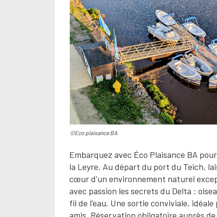
©Eco plaisance BA
Embarquez avec Éco Plaisance BA pour u
la Leyre. Au départ du port du Teich, la
cœur d'un environnement naturel excepti
avec passion les secrets du Delta : oise
fil de l'eau. Une sortie conviviale, idéa
amis. Réservation obligatoire auprès de 