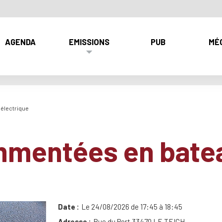
AGENDA
EMISSIONS
PUB
MÉ
électrique
mmentées en bate
Date
Le 24/08/2026 de 17:45 à 18:45
Adresse
Rue du Port 33470 LE TEICH