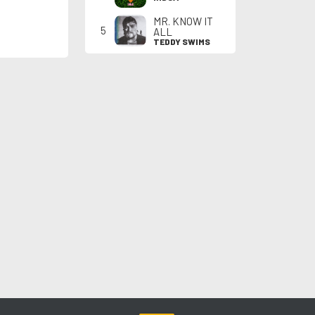
MR. KNOW IT
5
ALL
TEDDY SWIMS