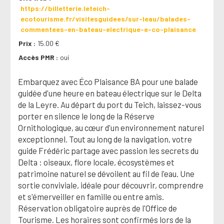
https://billetterie.leteich-
ecotourisme.fr/visitesguidees/sur-leau/balades-
commentees-en-bateau-electrique-e-co-plaisance
Prix
15.00 €
Accès PMR
oui
Embarquez avec Éco Plaisance BA pour une balade
guidée d'une heure en bateau électrique sur le Delta
de la Leyre. Au départ du port du Teich, laissez-vous
porter en silence le long de la Réserve
Ornithologique, au cœur d'un environnement naturel
exceptionnel. Tout au long de la navigation, votre
guide Frédéric partage avec passion les secrets du
Delta : oiseaux, flore locale, écosystèmes et
patrimoine naturel se dévoilent au fil de l'eau. Une
sortie conviviale, idéale pour découvrir, comprendre
et s'émerveiller en famille ou entre amis.
Réservation obligatoire auprès de l'Office de
Tourisme. Les horaires sont confirmés lors de la