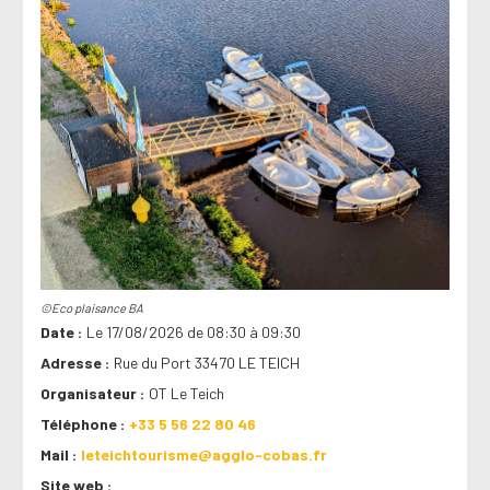
©Eco plaisance BA
Date
Le 17/08/2026 de 08:30 à 09:30
Adresse
Rue du Port 33470 LE TEICH
Organisateur
OT Le Teich
Téléphone
+33 5 56 22 80 46
Mail
leteichtourisme@agglo-cobas.fr
Site web