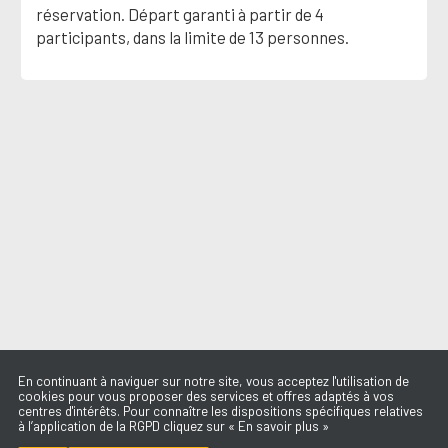
réservation. Départ garanti à partir de 4
participants, dans la limite de 13 personnes.
En continuant à naviguer sur notre site, vous acceptez l'utilisation de
cookies pour vous proposer des services et offres adaptés à vos
centres d'intérêts. Pour connaître les dispositions spécifiques relatives
à l’application de la RGPD cliquez sur « En savoir plus »
PRICE TAG