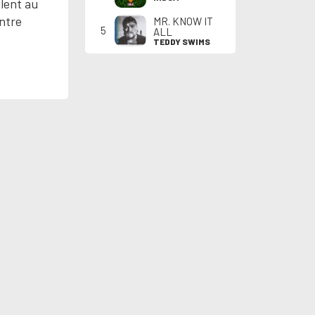
ilent au
entre
MR. KNOW IT
5
ALL
TEDDY SWIMS