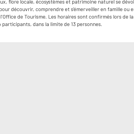
aux, flore locale, écosystèmes et patrimoine naturel se dévo
le pour découvrir, comprendre et s'émerveiller en famille ou 
l'Office de Tourisme. Les horaires sont confirmés lors de la
 participants, dans la limite de 13 personnes.