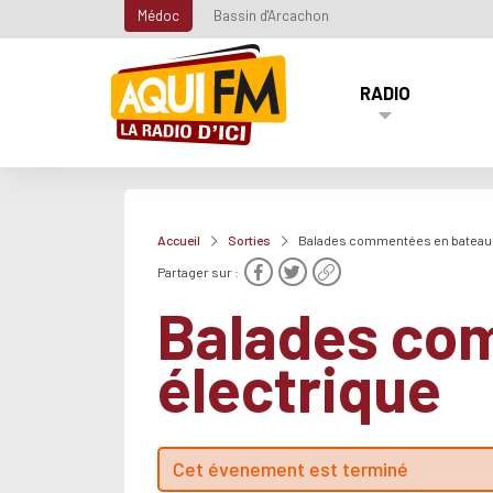
Médoc
Bassin d'Arcachon
RADIO
Accueil
Sorties
Balades commentées en bateau 
Partager sur :
Balades co
électrique
Cet évenement est terminé