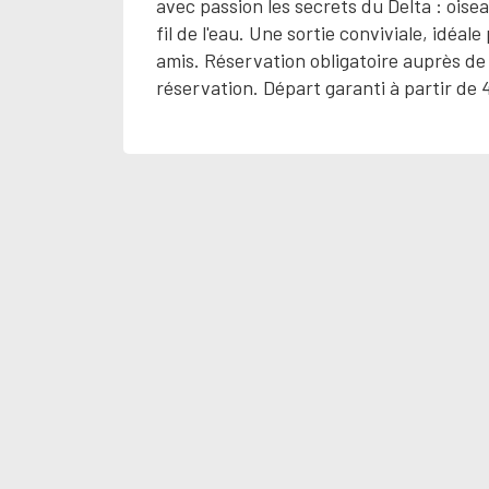
avec passion les secrets du Delta : oise
fil de l'eau. Une sortie conviviale, idéa
amis. Réservation obligatoire auprès de 
réservation. Départ garanti à partir de 4