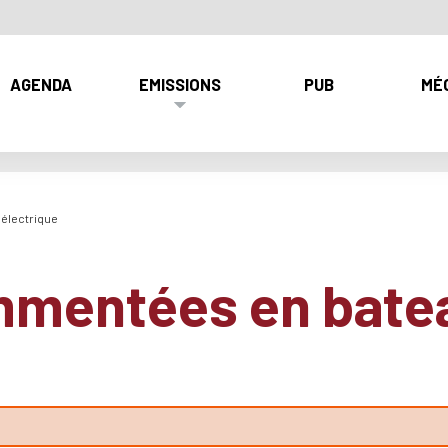
AGENDA
EMISSIONS
PUB
MÉ
électrique
mmentées en bate