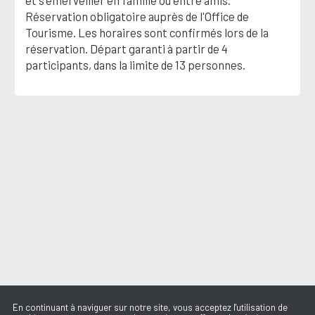
et s'émerveiller en famille ou entre amis.
Réservation obligatoire auprès de l'Office de
Tourisme. Les horaires sont confirmés lors de la
réservation. Départ garanti à partir de 4
participants, dans la limite de 13 personnes.
En continuant à naviguer sur notre site, vous acceptez l'utilisation de