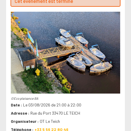
Cet évenement est terminé
©Eco plaisance BA
Date
Le 03/08/2026 de 21:00 à 22:00
Adresse
Rue du Port 33470 LE TEICH
Organisateur
OT Le Teich
Téléphone
+33 5 56 22 80 46