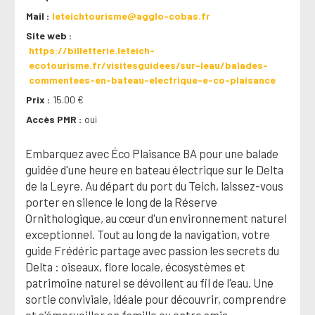
Mail
leteichtourisme@agglo-cobas.fr
Site web
https://billetterie.leteich-
ecotourisme.fr/visitesguidees/sur-leau/balades-
commentees-en-bateau-electrique-e-co-plaisance
Prix
15.00 €
Accès PMR
oui
Embarquez avec Éco Plaisance BA pour une balade
guidée d'une heure en bateau électrique sur le Delta
de la Leyre. Au départ du port du Teich, laissez-vous
porter en silence le long de la Réserve
Ornithologique, au cœur d'un environnement naturel
exceptionnel. Tout au long de la navigation, votre
guide Frédéric partage avec passion les secrets du
Delta : oiseaux, flore locale, écosystèmes et
patrimoine naturel se dévoilent au fil de l'eau. Une
sortie conviviale, idéale pour découvrir, comprendre