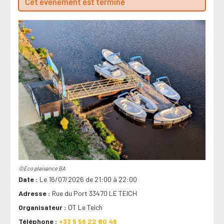
Cet évenement est terminé
©Eco plaisance BA
Date
Le 16/07/2026 de 21:00 à 22:00
Adresse
Rue du Port 33470 LE TEICH
Organisateur
OT Le Teich
Téléphone
+33 5 56 22 80 46