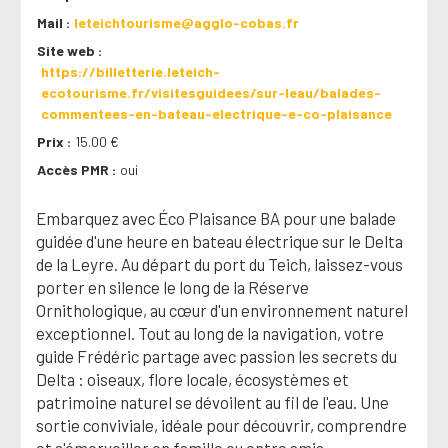
Mail
leteichtourisme@agglo-cobas.fr
Site web
https://billetterie.leteich-
ecotourisme.fr/visitesguidees/sur-leau/balades-
commentees-en-bateau-electrique-e-co-plaisance
Prix
15.00 €
Accès PMR
oui
Embarquez avec Éco Plaisance BA pour une balade
guidée d'une heure en bateau électrique sur le Delta
de la Leyre. Au départ du port du Teich, laissez-vous
porter en silence le long de la Réserve
Ornithologique, au cœur d'un environnement naturel
exceptionnel. Tout au long de la navigation, votre
guide Frédéric partage avec passion les secrets du
Delta : oiseaux, flore locale, écosystèmes et
patrimoine naturel se dévoilent au fil de l'eau. Une
sortie conviviale, idéale pour découvrir, comprendre