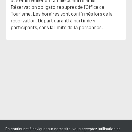
et s'émerveiller en famille ou entre amis.
Réservation obligatoire auprès de l'Office de
Tourisme. Les horaires sont confirmés lors de la
réservation. Départ garanti à partir de 4
participants, dans la limite de 13 personnes.
En continuant à naviguer sur notre site, vous acceptez l'utilisation de