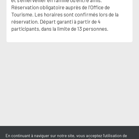
et s'émerveiller en famille ou entre amis.
Réservation obligatoire auprès de l'Office de
Tourisme. Les horaires sont confirmés lors de la
réservation. Départ garanti à partir de 4
participants, dans la limite de 13 personnes.
En continuant à naviguer sur notre site, vous acceptez l'utilisation de