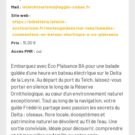
Mail
leteichtourisme@agglo-cobas.fr
Site web
https://billetterie.leteich-
ecotourisme.fr/visitesguidees/sur-leau/balades-
commentees-en-bateau-electrique-e-co-plaisance
Prix
15.00 €
Accès PMR
oui
Embarquez avec Éco Plaisance BA pour une balade
guidée d'une heure en bateau électrique sur le Delta
de la Leyre. Au départ du port du Teich, laissez-vous
porter en silence le long de la Réserve
Ornithologique, au cœur d'un environnement naturel
exceptionnel. Tout au long de la navigation, votre
guide Frédéric partage avec passion les secrets du
Delta : oiseaux, flore locale, écosystèmes et
patrimoine naturel se dévoilent au fil de l'eau. Une
sortie conviviale, idéale pour découvrir, comprendre