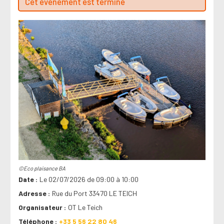
Cet évenement est terminé
©Eco plaisance BA
Date
Le 02/07/2026 de 09:00 à 10:00
Adresse
Rue du Port 33470 LE TEICH
Organisateur
OT Le Teich
Téléphone
+33 5 56 22 80 46