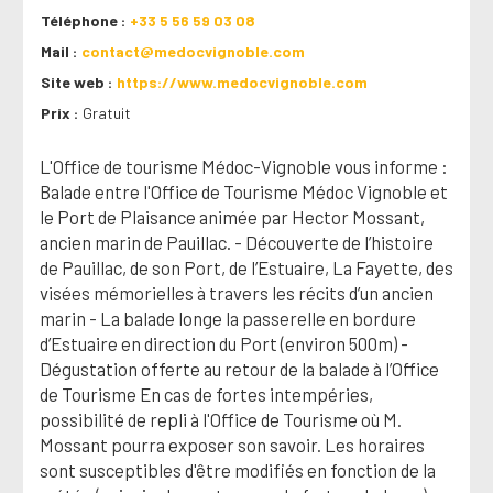
Téléphone
+33 5 56 59 03 08
Mail
contact@medocvignoble.com
Site web
https://www.medocvignoble.com
Prix
Gratuit
L'Office de tourisme Médoc-Vignoble vous informe :
Balade entre l'Office de Tourisme Médoc Vignoble et
le Port de Plaisance animée par Hector Mossant,
ancien marin de Pauillac. - Découverte de l’histoire
de Pauillac, de son Port, de l’Estuaire, La Fayette, des
visées mémorielles à travers les récits d’un ancien
marin - La balade longe la passerelle en bordure
d’Estuaire en direction du Port (environ 500m) -
Dégustation offerte au retour de la balade à l’Office
de Tourisme En cas de fortes intempéries,
possibilité de repli à l'Office de Tourisme où M.
Mossant pourra exposer son savoir. Les horaires
sont susceptibles d'être modifiés en fonction de la