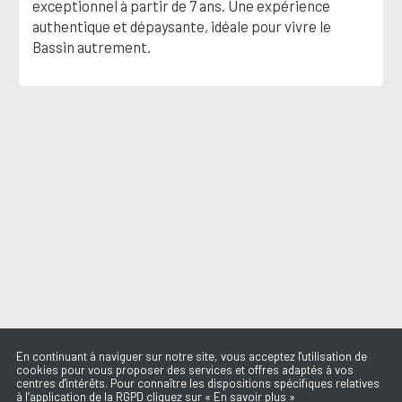
exceptionnel à partir de 7 ans. Une expérience
authentique et dépaysante, idéale pour vivre le
Bassin autrement.
En continuant à naviguer sur notre site, vous acceptez l'utilisation de
cookies pour vous proposer des services et offres adaptés à vos
centres d'intérêts. Pour connaître les dispositions spécifiques relatives
à l’application de la RGPD cliquez sur « En savoir plus »