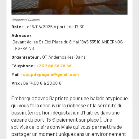
©Baptiste Guillem
Date
Le 16/06/2026 à partir de 17:30
Adresse
Devant église St Eloi Place du 8 Mai 1945 33510 ANDERNOS-
LES-BAINS
Organisateur
OT Andernos-les-Bains
Téléphone
+33 7 86 58 78 68
Mail
coupdepagaie@gmail.com
Prix
De 14.00 € à 28.00 €
Embarquez avec Baptiste pour une balade atypioque
qui vous fera découvrir la richesse et la sérénité du
bassin. (en option, dégustation d'huîtres dans une
cabane du port, 15 € paiement sur place ). Une
activité de loisirs conviviale qui vous permettra de
partager un moment unique dans un environnement