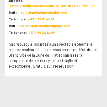
Site web
https://ladunedupilat.com/les-activites/en-famille/
Mail
mediation@ladunedupilat.com
Téléphone
+33 6 32 01 45 51
Mail
information@ladunedupilat.com
Téléphone
+33 5 56 22 12 85
Au crépuscule, assistez à un spectacle éphémère
haut en couleurs. Laissez-vous raconter l’histoire du
Grand Site de la Dune du Pilat et saisissez la
complexité de cet écosystème fragile et
exceptionnel. Gratuit, sur réservation.