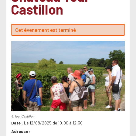
Castillon
Cet évenement est terminé
©Tour Castillon
Date
Le 12/08/2025 de 10:00 à 12:30
Adresse