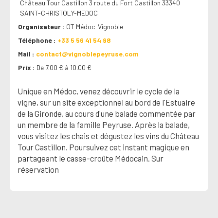
Château Tour Castillon 3 route du Fort Castillon 33340
SAINT-CHRISTOLY-MEDOC
Organisateur
OT Médoc-Vignoble
Téléphone
+33 5 56 41 54 98
Mail
contact@vignoblepeyruse.com
Prix
De 7.00 € à 10.00 €
Unique en Médoc, venez découvrir le cycle de la
vigne, sur un site exceptionnel au bord de l'Estuaire
de la Gironde, au cours d'une balade commentée par
un membre de la famille Peyruse. Après la balade,
vous visitez les chais et dégustez les vins du Château
Tour Castillon. Poursuivez cet instant magique en
partageant le casse-croûte Médocain. Sur
réservation