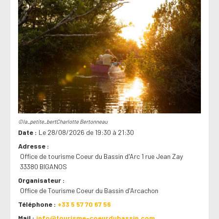
©la_petite_bertCharlotte Bertonneau
Date
Le 28/08/2026 de 19:30 à 21:30
Adresse
Office de tourisme Coeur du Bassin d'Arc 1 rue Jean Zay
33380 BIGANOS
Organisateur
Office de Tourisme Coeur du Bassin d'Arcachon
Téléphone
+33 5 57 70 67 56
Mail
info@tourisme-coeurdubassin.com