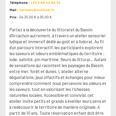
Téléphone
+33 6 98 42 60 32
Mail
cersens@outlook.fr
Prix
De 25.00 € à 35.00 €
Partez à la découverte du littoral et du Bassin
d’Arcachon autrement, à travers un atelier sensoriel
ludique et immersif dédié au goût et à l’odorat. Au fil
d’un parcours interactif, les participants explorent
les saveurs et odeurs emblématiques du territoire :
iode, salinité, pin maritime, fleurs du littoral… Autant
de sensations qui racontent les paysages du Bassin,
entre mer, forêt et dunes. L’atelier alterne
dégustations, jeux olfactifs et échanges pour mieux
comprendre comment nous percevons les odeurs et
les saveurs, tout en valorisant les richesses
naturelles locales. Accessible et convivial, cet
atelier invite petits et grands à éveiller leurs sens et
à redécouvrir le territoire de manière originale. A
partir de 10 ans. Toute réservation enfant doit être