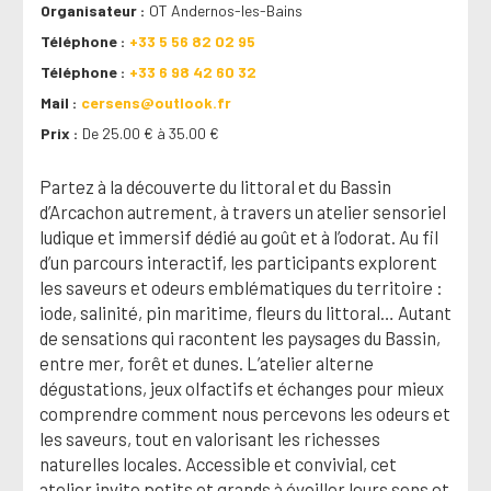
Organisateur
OT Andernos-les-Bains
Téléphone
+33 5 56 82 02 95
Téléphone
+33 6 98 42 60 32
Mail
cersens@outlook.fr
Prix
De 25.00 € à 35.00 €
Partez à la découverte du littoral et du Bassin
d’Arcachon autrement, à travers un atelier sensoriel
ludique et immersif dédié au goût et à l’odorat. Au fil
d’un parcours interactif, les participants explorent
les saveurs et odeurs emblématiques du territoire :
iode, salinité, pin maritime, fleurs du littoral… Autant
de sensations qui racontent les paysages du Bassin,
entre mer, forêt et dunes. L’atelier alterne
dégustations, jeux olfactifs et échanges pour mieux
comprendre comment nous percevons les odeurs et
les saveurs, tout en valorisant les richesses
naturelles locales. Accessible et convivial, cet
atelier invite petits et grands à éveiller leurs sens et