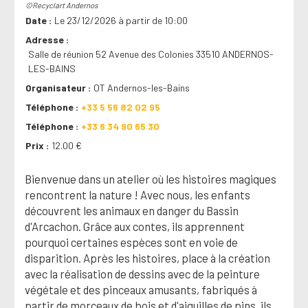
©Recyclart Andernos
Date
Le 23/12/2026 à partir de 10:00
Adresse
Salle de réunion 52 Avenue des Colonies 33510 ANDERNOS-
LES-BAINS
Organisateur
OT Andernos-les-Bains
Téléphone
+33 5 56 82 02 95
Téléphone
+33 6 34 90 65 30
Prix
12.00 €
Bienvenue dans un atelier où les histoires magiques
rencontrent la nature ! Avec nous, les enfants
découvrent les animaux en danger du Bassin
d'Arcachon. Grâce aux contes, ils apprennent
pourquoi certaines espèces sont en voie de
disparition. Après les histoires, place à la création
avec la réalisation de dessins avec de la peinture
végétale et des pinceaux amusants, fabriqués à
partir de morceaux de bois et d'aiguilles de pins. ils