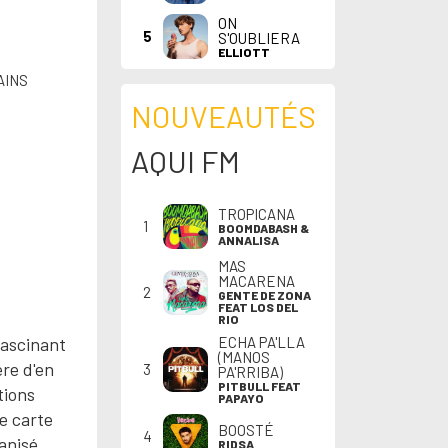
ON
5
S'OUBLIERA
ELLIOTT
AINS
NOUVEAUTÉS
AQUI FM
TROPICANA
1
BOOMDABASH &
ANNALISA
MAS
MACARENA
2
GENTE DE ZONA
FEAT LOS DEL
RIO
ECHA PA'LLA
fascinant
(MANOS
ère d'en
3
PA'RRIBA)
PITBULL FEAT
tions
PAPAYO
e carte
BOOSTÉ
4
ganisé
RIDSA