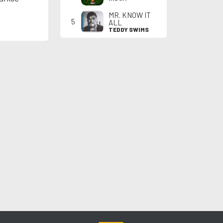
MR. KNOW IT
5
ALL
TEDDY SWIMS