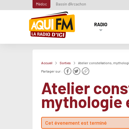
Médoc
Bassin d'Arcachon
RADIO
Accueil
Sorties
Atelier constellations, mythologi
Partager sur :
Atelier cons
mythologie e
Cet évenement est terminé