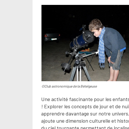
©Club astronomique de la Bételgeuse
Une activité fascinante pour les enfants
! Explorer les concepts de jour et de nui
apprendre davantage sur notre univers. 
ajoute une dimension culturelle et hist
du ciel tournante permettant de localiser