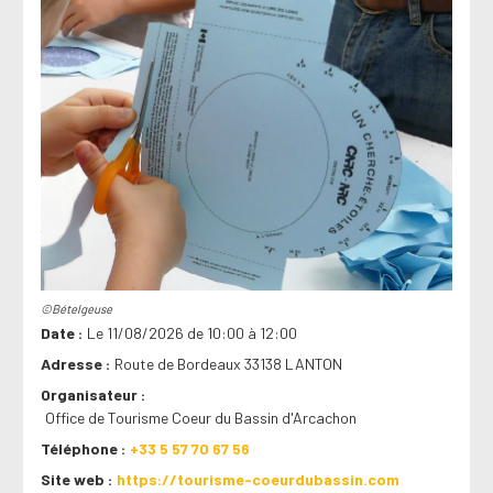
©Bételgeuse
Date
Le 11/08/2026 de 10:00 à 12:00
Adresse
Route de Bordeaux 33138 LANTON
Organisateur
Office de Tourisme Coeur du Bassin d'Arcachon
Téléphone
+33 5 57 70 67 56
Site web
https://tourisme-coeurdubassin.com