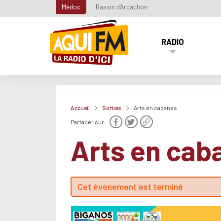
Médoc
Bassin d'Arcachon
RADIO
Accueil
Sorties
Arts en cabanes
Partager sur :
Arts en cab
Cet évenement est terminé