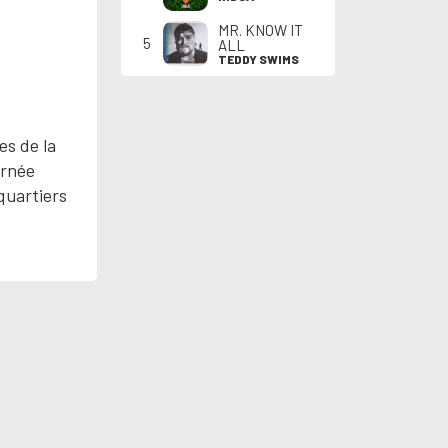
MR. KNOW IT
5
ALL
TEDDY SWIMS
es de la
urnée
quartiers