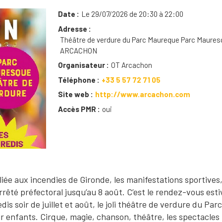
Date
Le 29/07/2026 de 20:30 à 22:00
Adresse
Théâtre de verdure du Parc Maureque Parc Maures
ARCACHON
Organisateur
OT Arcachon
Téléphone
+33 5 57 72 71 05
Site web
http://www.arcachon.com
Accès PMR
oui
 liée aux incendies de Gironde, les manifestations sportives
arrêté préfectoral jusqu’au 8 août. C’est le rendez-vous esti
s soir de juillet et août, le joli théâtre de verdure du Parc
 enfants. Cirque, magie, chanson, théâtre, les spectacles