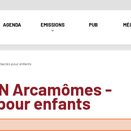
AGENDA
EMISSIONS
PUB
MÉ
acles pour enfants
N Arcamômes -
pour enfants