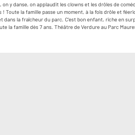
 on y danse, on applaudit les clowns et les drôles de comé
 ! Toute la famille passe un moment, à la fois drôle et féeri
t dans la fraîcheur du parc. C’est bon enfant, riche en surp
oute la famille dès 7 ans. Théâtre de Verdure au Parc Maure