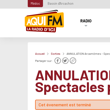
Médoc
Bassin d'Arcachon
RADIO
Accueil
Sorties
ANNULATION Arcamômes - Spect
Partager sur :
ANNULATIO
Spectacles 
Cet évenement est terminé