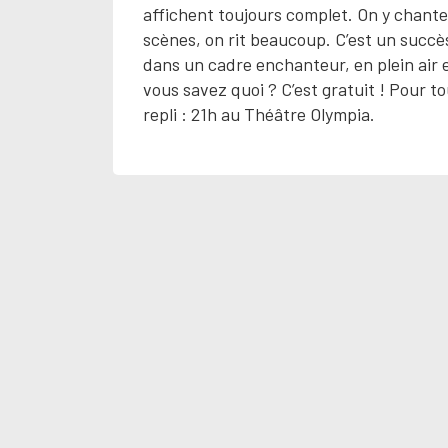
affichent toujours complet. On y chante,
scènes, on rit beaucoup. C’est un succès
dans un cadre enchanteur, en plein air e
vous savez quoi ? C’est gratuit ! Pour t
repli : 21h au Théâtre Olympia.