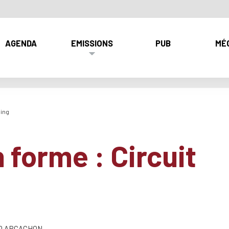
AGENDA
EMISSIONS
PUB
MÉ
ning
 forme : Circuit
120 ARCACHON