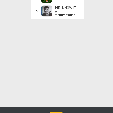
MR. KNOW IT
5
ALL
TEDDY SWIMS