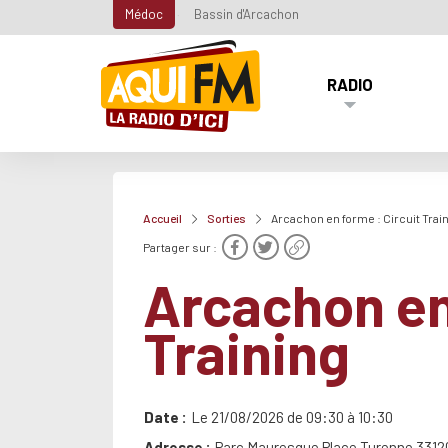
Médoc
Bassin d'Arcachon
RADIO
Accueil
Sorties
Arcachon en forme : Circuit Trai
Partager sur :
Arcachon en
Training
Date
Le 21/08/2026 de 09:30 à 10:30
Adresse
Parc Mauresque Place Turenne 33