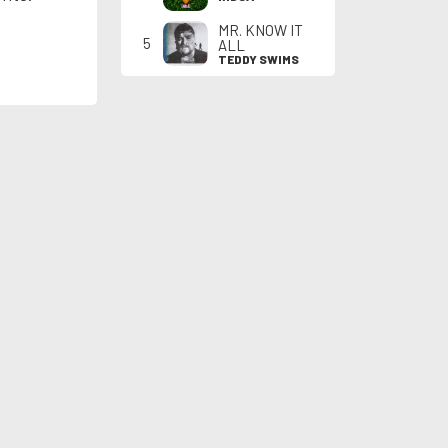
MR. KNOW IT
5
ALL
TEDDY SWIMS