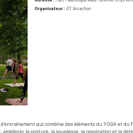
Organisateur
OT Arcachon
 d'entraînement qui combine des éléments du YOGA et du 
, améliorer la posture, la souplesse, la respiration et la dét