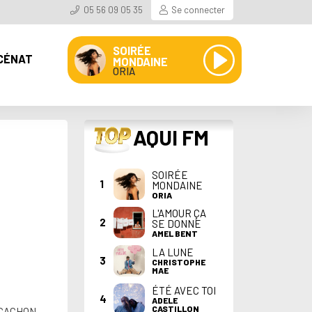
05 56 09 05 35
Se connecter
SOIRÉE
CÉNAT
MONDAINE
ORIA
TOP
AQUI FM
SOIRÉE
1
MONDAINE
ORIA
L'AMOUR ÇA
2
SE DONNE
AMEL BENT
LA LUNE
3
CHRISTOPHE
MAE
ÉTÉ AVEC TOI
4
ADELE
CASTILLON
ARCACHON