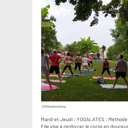
©fitfunemotions
Mardi et Jeudi : YOGALATES : Méthode
Elle vise à renforcer le corps en douceur